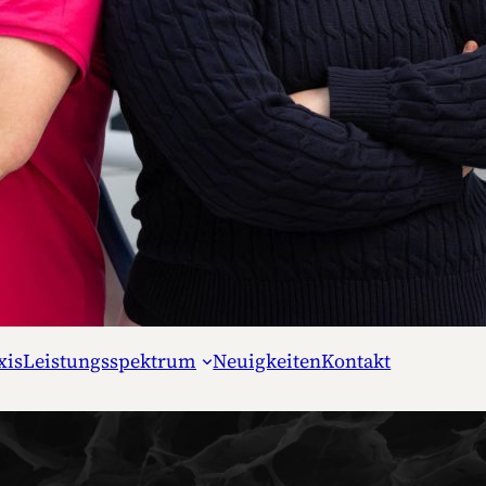
xis
Leistungsspektrum
Neuigkeiten
Kontakt