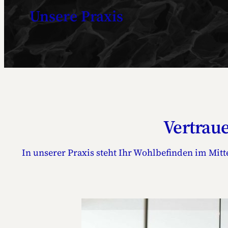
Unsere Praxis
Vertrau
In unserer Praxis steht Ihr Wohlbefinden im Mi