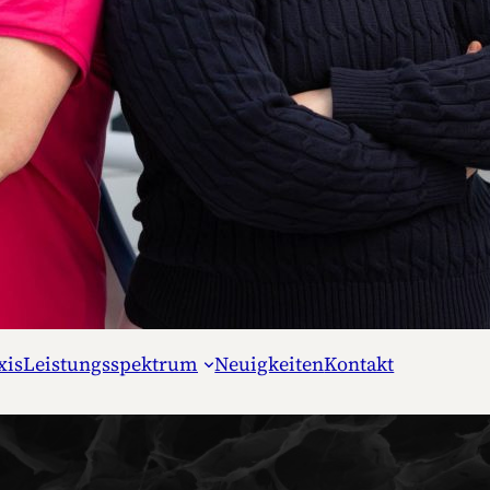
xis
Leistungsspektrum
Neuigkeiten
Kontakt