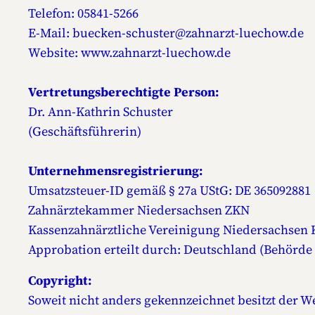
Telefon: 05841-5266
E-Mail: buecken-schuster@zahnarzt-luechow.de
Website: www.zahnarzt-luechow.de
Vertretungsberechtigte Person:
Dr. Ann-Kathrin Schuster
(Geschäftsführerin)
Unternehmensregistrierung:
Umsatzsteuer-ID gemäß § 27a UStG: DE 365092881
Zahnärztekammer Niedersachsen ZKN
Kassenzahnärztliche Vereinigung Niedersachsen
Approbation erteilt durch: Deutschland (Behörde
Copyright:
Soweit nicht anders gekennzeichnet besitzt der 