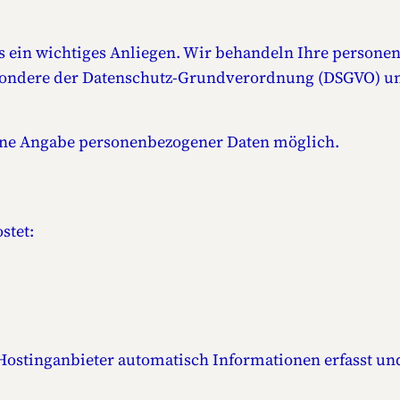
s ein wichtiges Anliegen. Wir behandeln Ihre person
esondere der Datenschutz-Grundverordnung (DSGVO) un
ohne Angabe personenbezogener Daten möglich.
stet:
stinganbieter automatisch Informationen erfasst und 