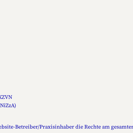
 KZVN
 NiZzA)
Website-Betreiber/Praxisinhaber die Rechte am gesamte