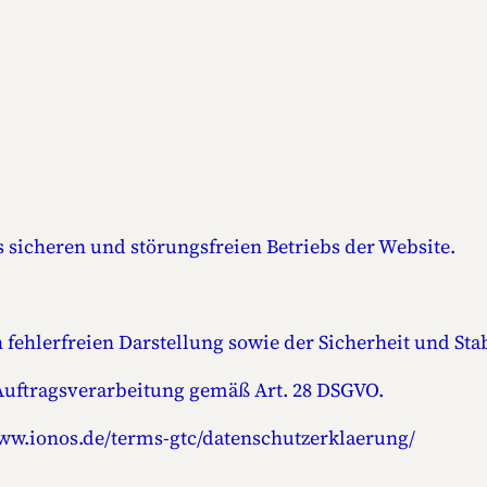
s sicheren und störungsfreien Betriebs der Website.
 fehlerfreien Darstellung sowie der Sicherheit und Stabi
 Auftragsverarbeitung gemäß Art. 28 DSGVO.
www.ionos.de/terms-gtc/datenschutzerklaerung/