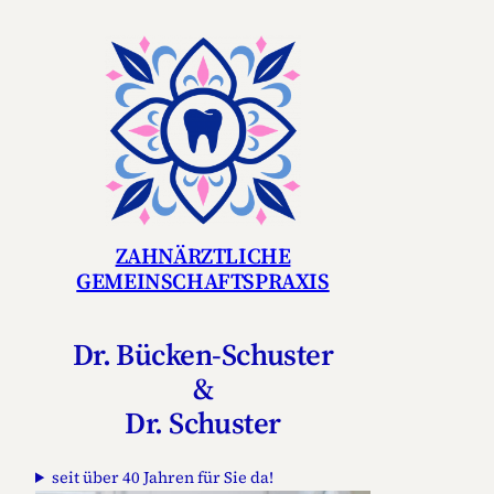
Zum
Inhalt
springen
ZAHNÄRZTLICHE
GEMEINSCHAFTSPRAXIS
Dr. Bücken-Schuster
&
Dr. Schuster
seit über 40 Jahren für Sie da!