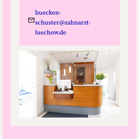
buecken-
schuster@zahnarzt-
luechow.de