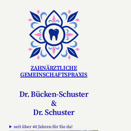
Zum
Inhalt
springen
ZAHNÄRZTLICHE
GEMEINSCHAFTSPRAXIS
Dr. Bücken-Schuster
&
Dr. Schuster
seit über 40 Jahren für Sie da!