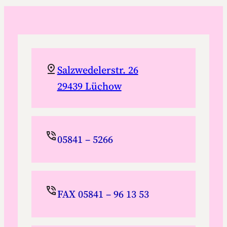
Salzwedelerstr. 26
29439 Lüchow
05841 – 5266
FAX 05841 – 96 13 53